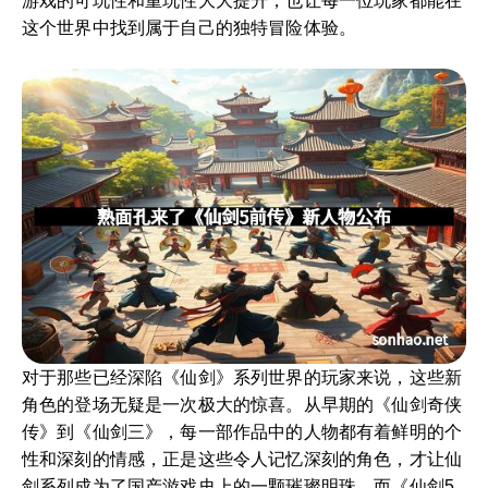
游戏的可玩性和重玩性大大提升，也让每一位玩家都能在
这个世界中找到属于自己的独特冒险体验。
对于那些已经深陷《仙剑》系列世界的玩家来说，这些新
角色的登场无疑是一次极大的惊喜。从早期的《仙剑奇侠
传》到《仙剑三》，每一部作品中的人物都有着鲜明的个
性和深刻的情感，正是这些令人记忆深刻的角色，才让仙
剑系列成为了国产游戏史上的一颗璀璨明珠。而《仙剑5