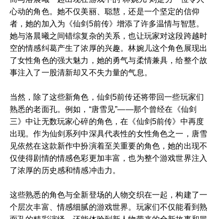
心动的角色。她不仅美丽、聪慧，还是一个坚定的信仰
者，她的加入为《仙剑5前传》增添了许多温情与智慧。
她与洛晨曦之间错综复杂的关系，也让玩家对这段跨越时
空的情感纠葛产生了浓厚的兴趣。林婉儿这个角色展现出
了女性角色的强大魅力，她的勇气与柔情兼具，给整个故
事注入了一股清新却又不失力量的气息。
当然，除了这些新角色，仙剑5前传还将带回一些玩家们
熟悉的老面孔。例如，“唐雪见”——那个曾经在《仙剑
三》中让无数玩家心碎的角色，在《仙剑5前传》中再度
出现。作为仙剑系列中深具代表性的女性角色之一，唐雪
见依然在这款新作中扮演着至关重要的角色，她的出现不
仅使得剧情的情感色彩更加丰富，也为整个游戏世界注入
了浓厚的历史感和情感冲击力。
这些熟悉的角色与全新登场的人物交织在一起，构建了一
个层次丰富、情感细腻的游戏世界。玩家们不仅能看到熟