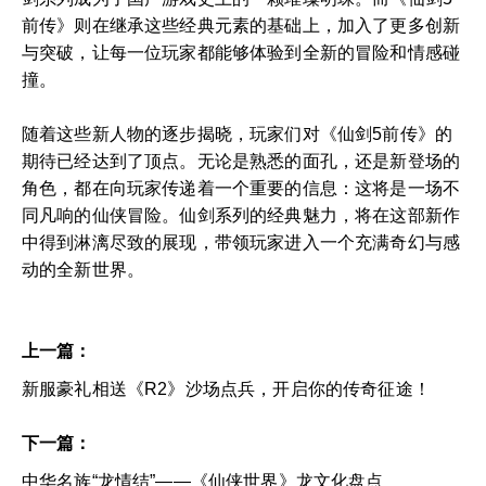
前传》则在继承这些经典元素的基础上，加入了更多创新
与突破，让每一位玩家都能够体验到全新的冒险和情感碰
撞。
随着这些新人物的逐步揭晓，玩家们对《仙剑5前传》的
期待已经达到了顶点。无论是熟悉的面孔，还是新登场的
角色，都在向玩家传递着一个重要的信息：这将是一场不
同凡响的仙侠冒险。仙剑系列的经典魅力，将在这部新作
中得到淋漓尽致的展现，带领玩家进入一个充满奇幻与感
动的全新世界。
上一篇：
新服豪礼相送《R2》沙场点兵，开启你的传奇征途！
下一篇：
中华名族“龙情结”——《仙侠世界》龙文化盘点