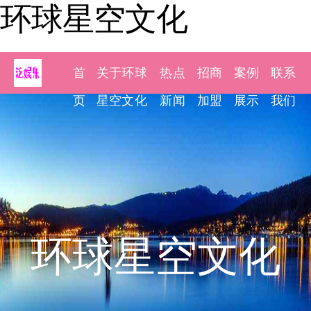
环球星空文化
首
关于环球
热点
招商
案例
联系
页
星空文化
新闻
加盟
展示
我们
环球星空文化