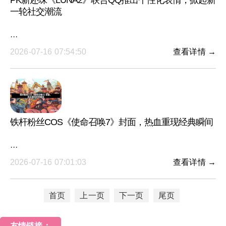
PK新还珠《LUNA2》联合QQ推出个性化表情，掀起新
一轮社交潮流
···
2026-07-16 07:54:50
查看详情 →
铁杆粉丝COS《使命召唤7》封面，热血重现经典瞬间
···
2026-07-16 07:01:03
查看详情 →
首页
上一页
下一页
尾页
友情链接：