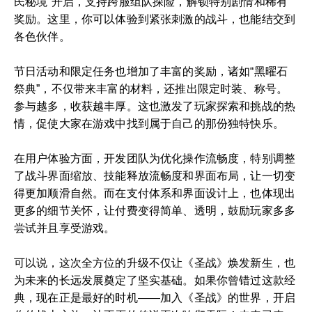
民秘境”开启，支持跨服组队探险，解锁特别剧情和稀有
奖励。这里，你可以体验到紧张刺激的战斗，也能结交到
各色伙伴。
节日活动和限定任务也增加了丰富的奖励，诸如“黑曜石
祭典”，不仅带来丰富的材料，还推出限定时装、称号。
参与越多，收获越丰厚。这也激发了玩家探索和挑战的热
情，促使大家在游戏中找到属于自己的那份独特快乐。
在用户体验方面，开发团队为优化操作流畅度，特别调整
了战斗界面缩放、技能释放流畅度和界面布局，让一切变
得更加顺滑自然。而在支付体系和界面设计上，也体现出
更多的细节关怀，让付费变得简单、透明，鼓励玩家多多
尝试并且享受游戏。
可以说，这次全方位的升级不仅让《圣战》焕发新生，也
为未来的长远发展奠定了坚实基础。如果你曾错过这款经
典，现在正是最好的时机——加入《圣战》的世界，开启