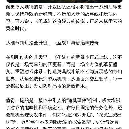
而更令人期待的是，开发团队还暗示将推出一系列后续更
新，保持游戏的新鲜感，不断加入新的故事线和玩法内
容。可以说，《圣战》这份经典的传说，正迎来属于它的
黄金时代。
从细节到玩法全升级，《圣战》再谱巅峰传奇
在刚刚过去的几天里，《圣战》的新版本正式上线，这不
仅仅是一场简单的内容更新，而是一场全方位的革新盛
宴。重塑游戏体系，打造更具战斗策略性与沉浸感的奇幻
世界。从角色成长到游戏机制，从画面到交互细节，每一
处都彰显出开发团队对品质的极致追求。
值得一提的是，版本中引入的“随机事件”机制，极大增强
了游戏的趣味性和不确定性。在每日固定的任务之外，还
会随机出现突发事件，例如“地底洞穴开启”、“隐藏宝藏出
现”等。这些事件不仅刺激玩家的探索欲望，更让每次冒