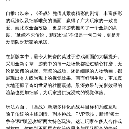
自推出以来，《圣战》凭借其紧凑精彩的剧情、丰富多彩
的玩法以及细腻唯美的画面，赢得了广大玩家的一致喜
爱。而此次全面改版，更是将游戏推向了一个全新的高
度。“延续不灭传说，精彩纷呈”不仅是一句口号，更是开
发团队对玩家的承诺。
在新版本中，最令人振奋的莫过于游戏画面的大幅提升。
采用全新引擎，游戏中的每一处场景都经过精心打磨，无
论是宏伟的城堡、荒凉的战场、还是细腻的人物动画，都
展现出令人叹为观止的视觉效果。画面鲜明生动，更加真
实地还原了奇幻世界的壮丽震撼。景深效果与光影效果的
渲染也更加细腻，为玩家提供沉浸式的视觉体验。
玩法方面，《圣战》新增多样化的战斗目标和系统互动。
除了传统的主线剧情、副本挑战、PVP竞技，新增“领土
争夺”和“联盟攻城”两大特色玩法。这让玩家在多人合作或
对抗中，体验到不同层次的策略思考与团队配合的快感。