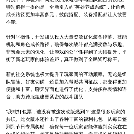
特别值得一提的是，全新引入的“英雄养成系统”，让角色
成长路径更加丰富多元，技能搭配、装备搭配都让人欲罢
不能。
针对平衡性，开发团队投入大量资源优化装备掉落、技能
机制和角色成长路径，确保每次战斗都充满变数与乐趣。
非氪金元素的优化，让游戏的公平性得到了大幅提升，平
衡了新老玩家的体验差距，真正做到了全民皆可称王。
新的社交系统也极大提升了玩家间的互动频率。无论是组
队冒险、好友切磋，还是加入帮派共同征战，都变得更加
便捷和丰富。聊天界面也进行了优化，支持多种表情和语
音，助力跨服组建更紧密的战斗团队。
“我敢打包票，谁没有被这次改版燃到？”这是很多玩家的
共识。此次版本还推出了各种丰富的福利礼包，从每日签
到到节日专属奖励，确保每一位玩家都能体验到实实在在