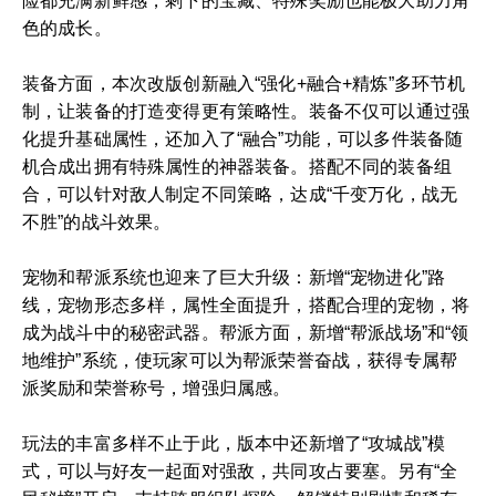
险都充满新鲜感，剩下的宝藏、特殊奖励也能极大助力角
色的成长。
装备方面，本次改版创新融入“强化+融合+精炼”多环节机
制，让装备的打造变得更有策略性。装备不仅可以通过强
化提升基础属性，还加入了“融合”功能，可以多件装备随
机合成出拥有特殊属性的神器装备。搭配不同的装备组
合，可以针对敌人制定不同策略，达成“千变万化，战无
不胜”的战斗效果。
宠物和帮派系统也迎来了巨大升级：新增“宠物进化”路
线，宠物形态多样，属性全面提升，搭配合理的宠物，将
成为战斗中的秘密武器。帮派方面，新增“帮派战场”和“领
地维护”系统，使玩家可以为帮派荣誉奋战，获得专属帮
派奖励和荣誉称号，增强归属感。
玩法的丰富多样不止于此，版本中还新增了“攻城战”模
式，可以与好友一起面对强敌，共同攻占要塞。另有“全