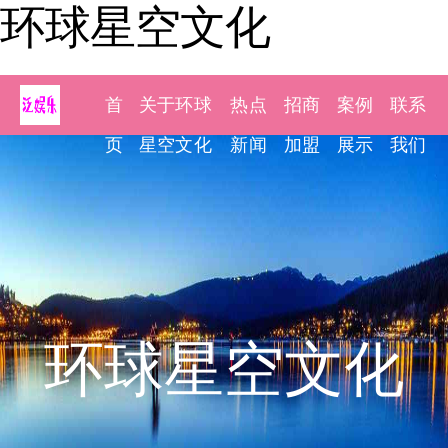
环球星空文化
首
关于环球
热点
招商
案例
联系
页
星空文化
新闻
加盟
展示
我们
环球星空文化