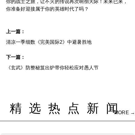
你的战士之旅，让不灭的传说再次响彻天际！未来已来，
你准备好迎接属于你的英雄时代了吗？
上一篇：
清凉一季细数《完美国际2》中避暑胜地
下一篇：
《玄武》防整秘笈出炉带你轻松应对愚人节
精选热点新闻
MORE →