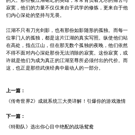
的人。那些被江湖铭记的英雄，常常背负着无尽的痛苦与
寂寞，他们的力量不仅仅来自于武学的修炼，更来自于他
们内心深处的坚持与无畏。
江湖不只有刀光剑影，也有那份如影随形的孤独。而每一
位掌门人的孤独，都是这片江湖的真实写照。纵使他们站
在高处，指点江山，但在那无数个孤独的夜晚，他们依然
不得不面对内心深处那份无法消除的寂寞。这份寂寞，或
许就是他们为成为真正的江湖至尊所必须付出的代价。而
这，也正是那些武侠经典中最动人的一部分。
上一篇：
《传奇世界2》成就系统三大类详解！引爆你的游戏激情
下一篇：
《特勤队》选出你心目中绝配的战场鸳鸯