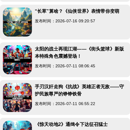
“长草”算啥？《仙侠世界》表情带你变萌
发布时间：2026-07-16 09:20:57
太阳的战士再现江湖——《街头篮球》新版
本特殊角色震撼登场！
发布时间：2026-07-11 08:06:45
手刃汉奸走狗《抗战》英雄正者无敌——守
护民族尊严的铮铮铁骨
发布时间：2026-07-11 06:55:22
《惊天动地2》通缉令下达征召猛士