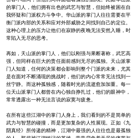
的掌门人，他们拥有出色的武艺与智慧，但始终被困在自
我怀疑和门派权力斗争中。华山派的掌门人往往需要在平
衡门派内部的关系和应对外部威胁之间找到自己的定位。
这种心理上的压力让他们在寂静的夜晚无法安然入睡，时
常陷入无尽的思考。
再如，天山派的掌门人，他们以刚强与果断著称，武艺高
强，但同样在巨大的责任面前感到无尽的孤独。天山派掌
门人知道，任何的决策都会影响到整个门派的未来，尤其
是在面对不断涌现的挑战时，他们的内心常常无法找到一
丝宁静。而这种孤独感，随着时光的流逝愈加加重。每一
位天山派掌门人都曾在内心独自挣扎过，他们的眼神中，
常常透露出一种无法言说的寂寞与疲惫。
在所有这些江湖中的掌门人身上，我们看到的不是简单的
武力与智慧的碰撞，而是更加复杂的人性展现。正如《九
阴真经》所传递的精神，江湖中最强的人往往也是最孤独