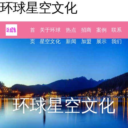
环球星空文化
首
关于环球
热点
招商
案例
联系
页
星空文化
新闻
加盟
展示
我们
环球星空文化