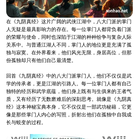
在《九阴真经》这片广阔的武侠江湖中，八大门派的掌门
人无疑是最具影响力的存在。每一位掌门人都背负着门派
的荣耀与使命，同时也深陷于江湖的种种纷争与复杂人际
关系中。与普通江湖人不同，掌门人的地位更是充满了孤
独与寂寞。在外界看来，他们风光无限，身居高位，但那
份孤独却只有他们自己最清楚。
回首《九阴真经》中的八大门派掌门人，他们不仅仅是武
学的传承者，更是江湖的引路人。每一位掌门人都有自己
独特的经历和武学底蕴，他们身上既有与生俱来的王者气
质，又有经历了无数磨难后的深刻思考。就像是《九阴真
经》这本神秘宝典本身，它不仅仅是一部武功秘籍，它更
像是那些掌门人内心的写照，折射出他们在孤独中自我成
长与蜕变的过程。